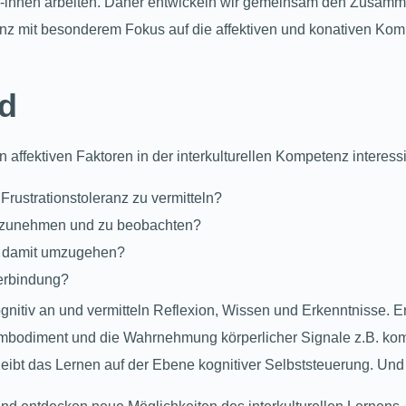
eg/-innen arbeiten. Daher entwickeln wir gemeinsam den Zusam
tenz mit besonderem Fokus auf die affektiven und konativen Ko
nd
affektiven Faktoren in der interkulturellen Kompetenz interessi
Frustrationstoleranz zu vermitteln?
ahrzunehmen und zu beobachten?
nd damit umzugehen?
Verbindung?
ognitiv an und vermitteln Reflexion, Wissen und Erkenntnisse. E
mbodiment und die Wahrnehmung körperlicher Signale z.B. komme
eibt das Lernen auf der Ebene kognitiver Selbststeuerung. Und