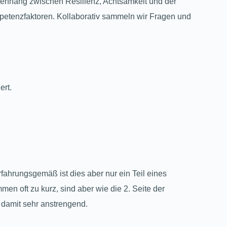
menhang zwischen Resilienz, Achtsamkeit und der
mpetenzfaktoren. Kollaborativ sammeln wir Fragen und
ert.
rfahrungsgemäß ist dies aber nur ein Teil eines
n oft zu kurz, sind aber wie die 2. Seite der
 damit sehr anstrengend.