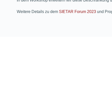
In dem Workshop erweitern wir diese Beschränkung un
Weitere Details zu dem
SIETAR Forum 2023
und Pro