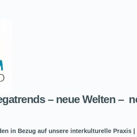
egatrends – neue Welten – 
n in Bezug auf unsere interkulturelle Praxis | 