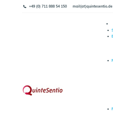
Zum
+49 (0) 711 888 54 150
mail(at)quintesentio.de
Inhalt
springen