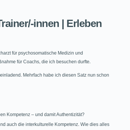
rainer/-innen | Erleben
charzt für psychosomatische Medizin und
ßnahme für Coachs, die ich besuchen durfte.
mt einladend. Mehrfach habe ich diesen Satz nun schon
llen Kompetenz – und damit Authentizität?
d auch die interkulturelle Kompetenz. Wie dies alles