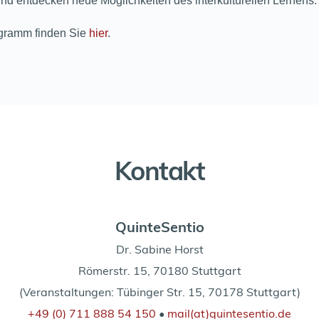
d entdecken neue Möglichkeiten des interkulturellen Lernens.
gramm finden Sie
hier
.
Kontakt
QuinteSentio
Dr. Sabine Horst
Römerstr. 15, 70180 Stuttgart
(Veranstaltungen: Tübinger Str. 15, 70178 Stuttgart)
+49 (0) 711 888 54 150
 • 
mail(at)quintesentio.de