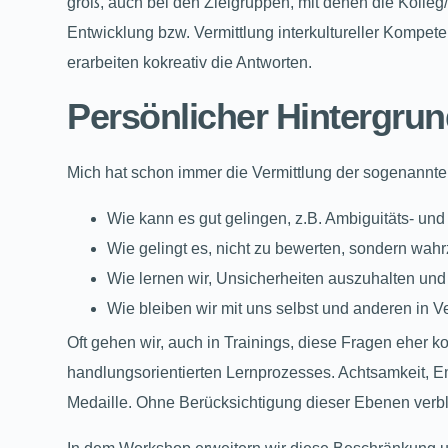
groß, auch bei den Zielgruppen, mit denen die Koll
Entwicklung bzw. Vermittlung interkultureller Kompe
erarbeiten kokreativ die Antworten.
Persönlicher Hintergru
Mich hat schon immer die Vermittlung der sogenannten 
Wie kann es gut gelingen, z.B. Ambiguitäts- und 
Wie gelingt es, nicht zu bewerten, sondern w
Wie lernen wir, Unsicherheiten auszuhalten u
Wie bleiben wir mit uns selbst und anderen in 
Oft gehen wir, auch in Trainings, diese Fragen eher k
handlungsorientierten Lernprozesses. Achtsamkeit, E
Medaille. Ohne Berücksichtigung dieser Ebenen verbl