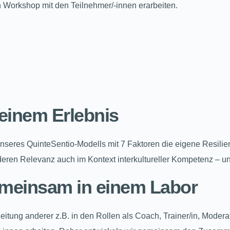
 Workshop mit den Teilnehmer/-innen erarbeiten.
u einem Erlebnis
 unseres QuinteSentio-Modells mit 7 Faktoren die eigene Resi
eren Relevanz auch im Kontext interkultureller Kompetenz – un
 gemeinsam in einem Labor
itung anderer z.B. in den Rollen als Coach, Trainer/in, Moderato