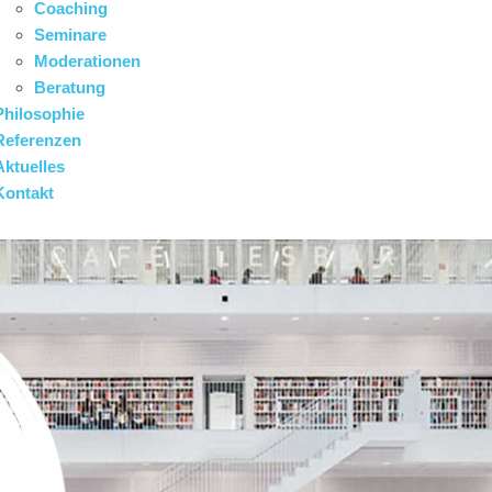
Coaching
Seminare
Moderationen
Beratung
Philosophie
Referenzen
Aktuelles
Kontakt