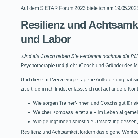
Auf dem SIETAR Forum 2023 biete ich am 19.05.2023,
Resilienz und Achtsamke
und Labor
„
Und als Coach haben Sie verdammt nochmal die Pflic
Psychotherapie und (Lehr-)Coach und Gründer des Milt
Und diese mit Verve vorgetragene Aufforderung hat sic
zitiert, denn ich finde, er lässt sich gut auf andere K
Wie sorgen Trainer/-innen und Coachs gut für si
Welcher Kompass leitet sie – im Leben allgemei
Wie gelingt ihnen selbst die Umsetzung dessen, 
Resilienz und Achtsamkeit fördern das eigene Wohlbe