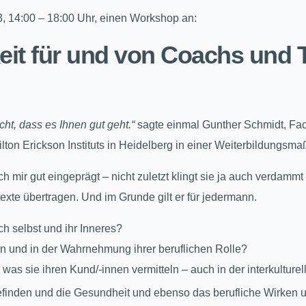
 14:00 – 18:00 Uhr, einen Workshop an:
it für und von Coachs und T
ht, dass es Ihnen gut geht.“
sagte einmal Gunther Schmidt, Fa
on Erickson Instituts in Heidelberg in einer Weiterbildungsma
h mir gut eingeprägt – nicht zuletzt klingt sie ja auch verdam
ontexte übertragen. Und im Grunde gilt er für jedermann.
ch selbst und ihr Inneres?
n und in der Wahrnehmung ihrer beruflichen Rolle?
was sie ihren Kund/-innen vermitteln – auch in der interkulture
finden und die Gesundheit und ebenso das berufliche Wirken un