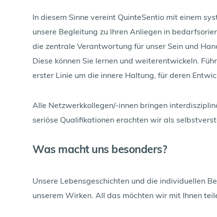
In diesem Sinne vereint QuinteSentio mit einem sys
unsere Begleitung zu Ihren Anliegen in bedarfsorien
die zentrale Verantwortung für unser Sein und Han
Diese können Sie lernen und weiterentwickeln. Führ
erster Linie um die innere Haltung, für deren Ent
Alle Netzwerkkollegen/-innen bringen interdisziplin
seriöse Qualifikationen erachten wir als selbstverst
Was macht uns besonders?
Unsere Lebensgeschichten und die individuellen Be
unserem Wirken. All das möchten wir mit Ihnen teile