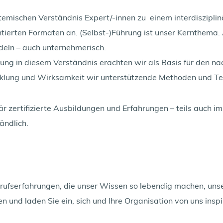
temischen Verständnis Expert/-innen zu  einem interdiszipl
tierten Formaten an. (Selbst-)Führung ist unser Kernthema. A
deln – auch unternehmerisch. 
ung in diesem Verständnis erachten wir als Basis für den na
wicklung und Wirksamkeit wir unterstützende Methoden und Te
är zertifizierte Ausbildungen und Erfahrungen – teils auch im
ändlich.
rufserfahrungen, die unser Wissen so lebendig machen, unse
n und laden Sie ein, sich und Ihre Organisation von uns inspi