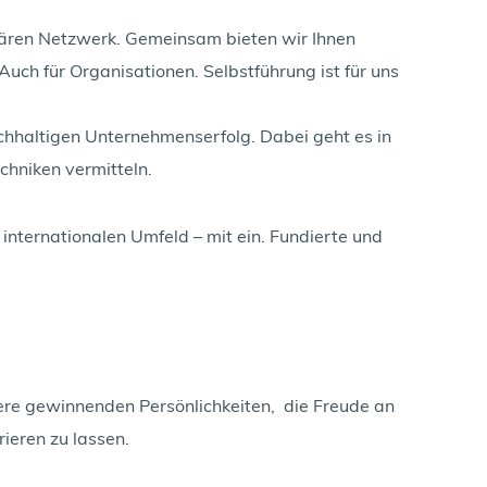
inären Netzwerk. Gemeinsam bieten wir Ihnen 
uch für Organisationen. Selbstführung ist für uns 
chhaltigen Unternehmenserfolg. Dabei geht es in 
chniken vermitteln.
 internationalen Umfeld – mit ein. Fundierte und 
re gewinnenden Persönlichkeiten,  die Freude an 
rieren zu lassen.