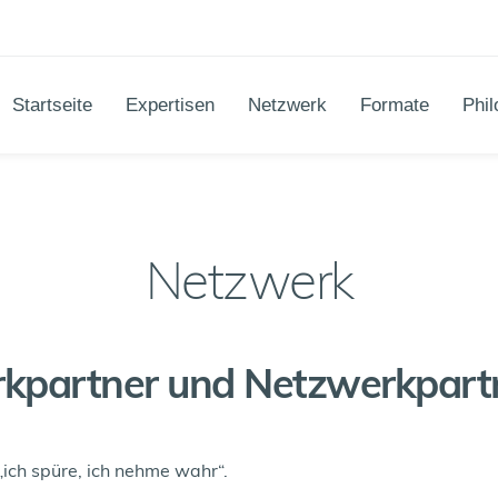
Startseite
Expertisen
Netzwerk
Formate
Phil
Netzwerk
kpartner und Netzwerkpart
 „ich spüre, ich nehme wahr“.