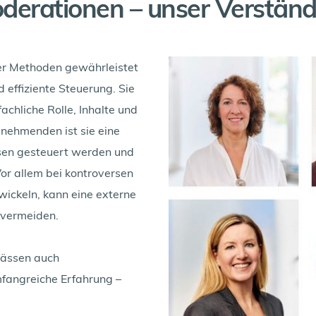
derationen – unser Verständ
er Methoden gewährleistet 
 effiziente Steuerung. Sie 
chliche Rolle, Inhalte und 
lnehmenden ist sie eine 
sen gesteuert werden und 
or allem bei kontroversen 
ickeln, kann eine externe 
 vermeiden. 
lässen auch 
fangreiche Erfahrung – 