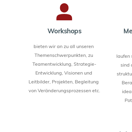
Workshops
Mee
bieten wir an zu all unseren 
Themenschwerpunkten, zu 
laufen 
Teamentwicklung, Strategie-
sind o
Entwicklung, Visionen und 
struktu
Leitbilder, Projekten, Begleitung 
Bera
von Veränderungsprozessen etc.
idea
Pot