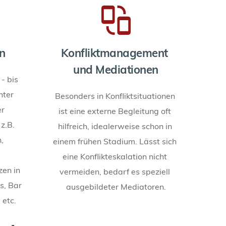
n
Konfliktmanagement 
und Mediationen
- bis 
ter 
Besonders in Konfliktsituationen 
 
ist eine externe Begleitung oft 
.B. 
hilfreich, idealerweise schon in 
 
einem frühen Stadium. Lässt sich 
eine Konflikteskalation nicht 
en in 
vermeiden, bedarf es speziell 
, Bar 
ausgebildeter Mediatoren.
 etc.