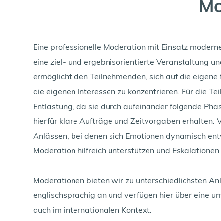
Mo
Eine professionelle Moderation mit Einsatz modern
eine ziel- und ergebnisorientierte Veranstaltung und
ermöglicht den Teilnehmenden, sich auf die eigene fa
die eigenen Interessen zu konzentrieren. Für die Tei
Entlastung, da sie durch aufeinander folgende Pha
hierfür klare Aufträge und Zeitvorgaben erhalten. V
Anlässen, bei denen sich Emotionen dynamisch entw
Moderation hilfreich unterstützen und Eskalationen
Moderationen bieten wir zu unterschiedlichsten An
englischsprachig an und verfügen hier über eine um
auch im internationalen Kontext. 