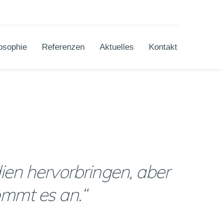
osophie
Referenzen
Aktuelles
Kontakt
en hervorbringen, aber 
ommt es an.“