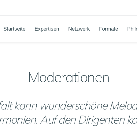
Startseite
Expertisen
Netzwerk
Formate
Phil
Moderationen
lfalt kann wunderschöne Melodi
monien. Auf den Dirigenten k