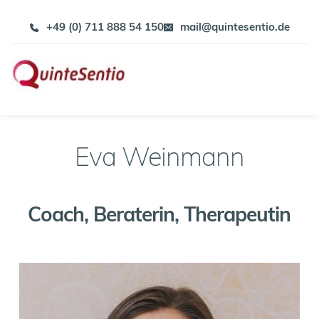
Zum
Inhalt
+49 (0) 711 888 54 150
mail@quintesentio.de
springen
Eva Weinmann
Coach, Beraterin, Therapeutin