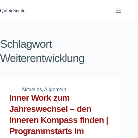
Zum
Inhalt
QuinteSentio
springen
Schlagwort
Weiterentwicklung
Aktuelles
,
Allgemein
Inner Work zum
Jahreswechsel – den
inneren Kompass finden |
Programmstarts im